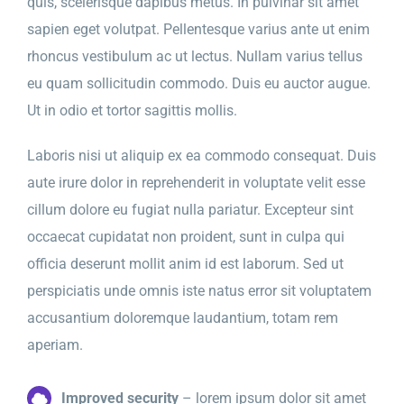
quis, scelerisque dapibus metus. In pulvinar sit amet
sapien eget volutpat. Pellentesque varius ante ut enim
rhoncus vestibulum ac ut lectus. Nullam varius tellus
eu quam sollicitudin commodo. Duis eu auctor augue.
Ut in odio et tortor sagittis mollis.
Laboris nisi ut aliquip ex ea commodo consequat. Duis
aute irure dolor in reprehenderit in voluptate velit esse
cillum dolore eu fugiat nulla pariatur. Excepteur sint
occaecat cupidatat non proident, sunt in culpa qui
officia deserunt mollit anim id est laborum. Sed ut
perspiciatis unde omnis iste natus error sit voluptatem
accusantium doloremque laudantium, totam rem
aperiam.
Improved security
– lorem ipsum dolor sit amet