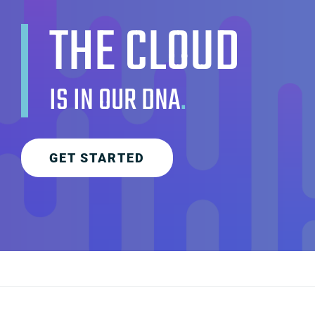
THE CLOUD
IS IN OUR DNA
.
GET STARTED