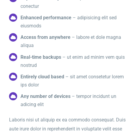
conectur
Enhanced performance
– adipisicing elit sed
eiusmods
Access from anywhere
– labore et dole magna
aliqua
Real-time backups
– ut enim ad minim vem quis
nostrud
Entirely cloud based
– sit amet consetetur lorem
ips dolor
Any number of devices
– tempor incidunt un
adicing elit
Laboris nisi ut aliquip ex ea commodo consequat. Duis
aute irure dolor in reprehenderit in voluptate velit esse